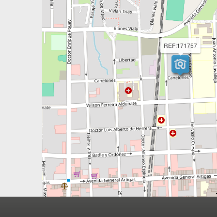
REF:171757