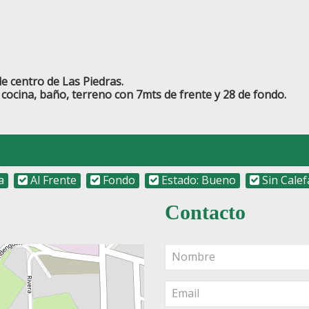
e centro de Las Piedras.
 cocina, baño, terreno con 7mts de frente y 28 de fondo.
a
Al Frente
Fondo
Estado: Bueno
Sin Calef
Contacto